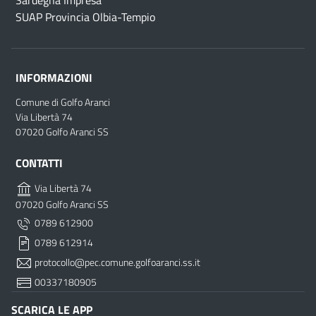
Sardegna Impresa
SUAP Provincia Olbia-Tempio
INFORMAZIONI
Comune di Golfo Aranci
Via Libertà 74
07020 Golfo Aranci SS
CONTATTI
Via Libertà 74
07020 Golfo Aranci SS
0789 612900
0789 612914
protocollo@pec.comune.golfoaranci.ss.it
00337180905
SCARICA LE APP