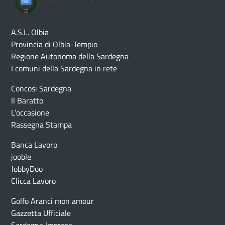
A.S.L. Olbia
Provincia di Olbia-Tempio
Regione Autonoma della Sardegna
I comuni della Sardegna in rete
Concosi Sardegna
Il Baratto
L’occasione
Rassegna Stampa
Banca Lavoro
jooble
JobbyDoo
Clicca Lavoro
Golfo Aranci mon amour
Gazzetta Ufficiale