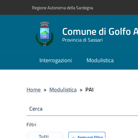
Regione Autonoma della Sardegna
Comune di Golfo A
Provincia di Sassari
Interrogazioni
Modulistica
Home
>
Modulistica
>
PAI
Cerca
Filtri
Tutti
Aggiungi filtro