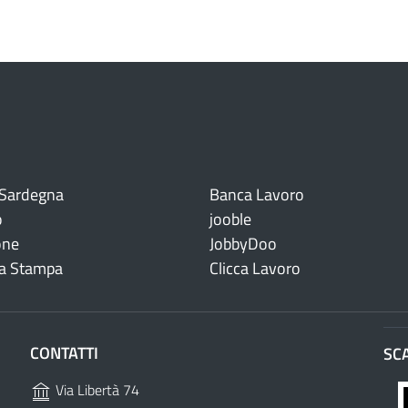
 Sardegna
Banca Lavoro
o
jooble
one
JobbyDoo
a Stampa
Clicca Lavoro
CONTATTI
SC
Via Libertà 74