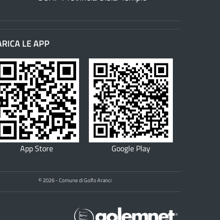
ARICA LE APP
App Store
Google Play
© 2026 - Comune di Golfo Aranci