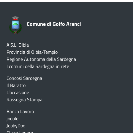
Comune di Golfo Aranci
A.S.L. Olbia
Provincia di Olbia-Tempio
Regione Autonoma della Sardegna
I comuni della Sardegna in rete
Concosi Sardegna
Il Baratto
L’occasione
Rassegna Stampa
Banca Lavoro
jooble
JobbyDoo
Clicca Lavoro