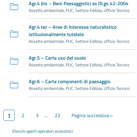
Agr.4 bis – Beni Paesaggistici ex DLgs 42-2004
Assetto ambientale, PUC, Settore Edilizia, Ufficio Tecnico
Agr.4 ter – Aree di Interesse naturalistico
istituzionalmente tutelate
Assetto ambientale, PUC, Settore Edilizia, Ufficio Tecnico
Agr.5 – Carta uso del suolo
Assetto ambientale, PUC, Settore Edilizia, Ufficio Tecnico
Agr.6 – Carta componenti di paesaggio
Assetto ambientale, PUC, Settore Edilizia, Ufficio Tecnico
1
2
3
…
22
Pagina successiva »
Elenchi aperti operatori economici