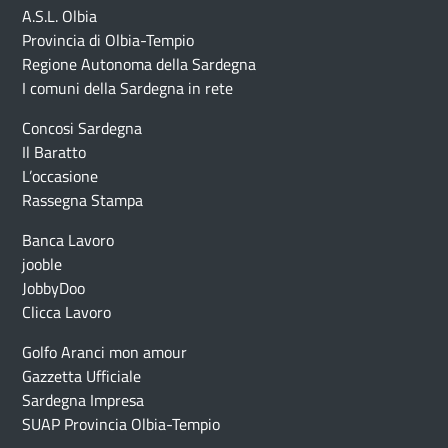
A.S.L. Olbia
Provincia di Olbia-Tempio
Regione Autonoma della Sardegna
I comuni della Sardegna in rete
Concosi Sardegna
Il Baratto
L’occasione
Rassegna Stampa
Banca Lavoro
jooble
JobbyDoo
Clicca Lavoro
Golfo Aranci mon amour
Gazzetta Ufficiale
Sardegna Impresa
SUAP Provincia Olbia-Tempio