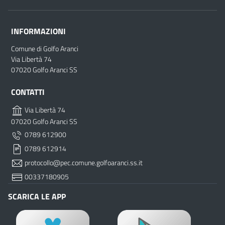
INFORMAZIONI
Comune di Golfo Aranci
Via Libertà 74
07020 Golfo Aranci SS
CONTATTI
Via Libertà 74
07020 Golfo Aranci SS
0789 612900
0789 612914
protocollo@pec.comune.golfoaranci.ss.it
00337180905
SCARICA LE APP