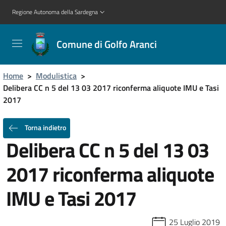
Regione Autonoma della Sardegna
Comune di Golfo Aranci
Home
>
Modulistica
>
Delibera CC n 5 del 13 03 2017 riconferma aliquote IMU e Tasi
2017
Torna indietro
Delibera CC n 5 del 13 03
2017 riconferma aliquote
IMU e Tasi 2017
25 Luglio 2019