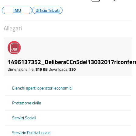
IMU
Ufficio Tributi
Allegati
1496137352_DeliberaCCn5del13032017riconfer
Dimensione file:
819 KB
Downloads:
330
Elenchi aperti operatori economici
Protezione civile
Servizi Sociali
Servizio Polizia Locale