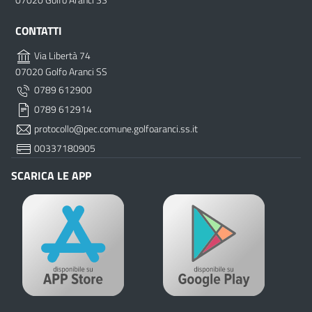
07020 Golfo Aranci SS
CONTATTI
Via Libertà 74
07020 Golfo Aranci SS
0789 612900
0789 612914
protocollo@pec.comune.golfoaranci.ss.it
00337180905
SCARICA LE APP