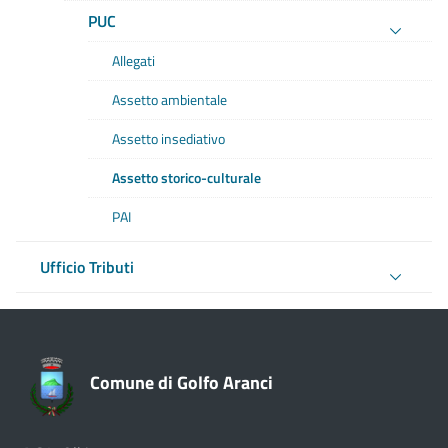
PUC
Allegati
Assetto ambientale
Assetto insediativo
Assetto storico-culturale
PAI
Ufficio Tributi
Comune di Golfo Aranci