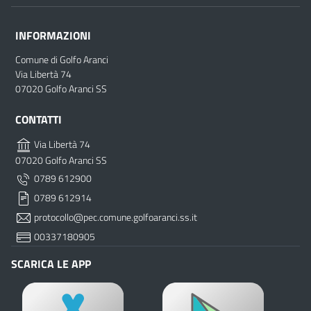
INFORMAZIONI
Comune di Golfo Aranci
Via Libertà 74
07020 Golfo Aranci SS
CONTATTI
Via Libertà 74
07020 Golfo Aranci SS
0789 612900
0789 612914
protocollo@pec.comune.golfoaranci.ss.it
00337180905
SCARICA LE APP