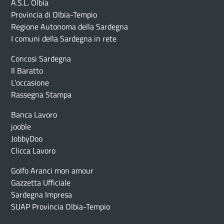
A.S.L. Olbia
Provincia di Olbia-Tempio
Regione Autonoma della Sardegna
I comuni della Sardegna in rete
Concosi Sardegna
Il Baratto
L’occasione
Rassegna Stampa
Banca Lavoro
jooble
JobbyDoo
Clicca Lavoro
Golfo Aranci mon amour
Gazzetta Ufficiale
Sardegna Impresa
SUAP Provincia Olbia-Tempio