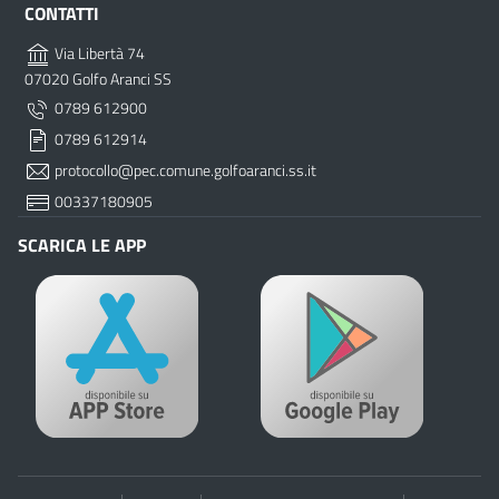
CONTATTI
Via Libertà 74
07020 Golfo Aranci SS
0789 612900
0789 612914
protocollo@pec.comune.golfoaranci.ss.it
00337180905
SCARICA LE APP