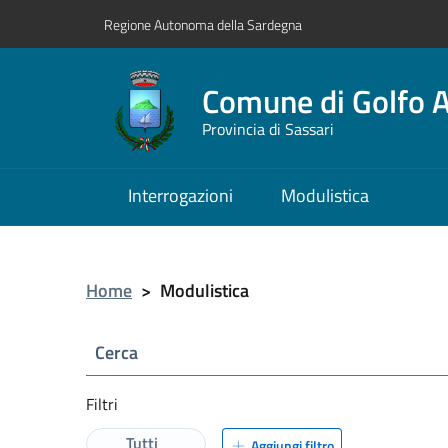
Regione Autonoma della Sardegna
Comune di Golfo A
Provincia di Sassari
Interrogazioni
Modulistica
Home
>
Modulistica
Cerca
Filtri
Tutti
Aggiungi filtro