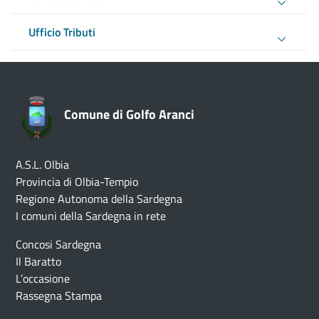
Ufficio Tributi
Comune di Golfo Aranci
A.S.L. Olbia
Provincia di Olbia-Tempio
Regione Autonoma della Sardegna
I comuni della Sardegna in rete
Concosi Sardegna
Il Baratto
L’occasione
Rassegna Stampa