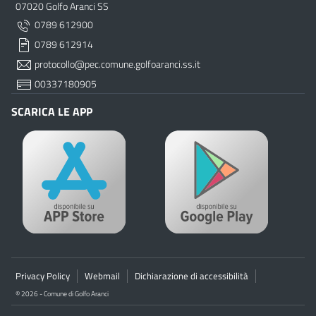
07020 Golfo Aranci SS
0789 612900
0789 612914
protocollo@pec.comune.golfoaranci.ss.it
00337180905
SCARICA LE APP
Privacy Policy
Webmail
Dichiarazione di accessibilità
© 2026 - Comune di Golfo Aranci