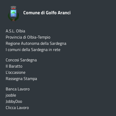
Comune di Golfo Aranci
A.S.L. Olbia
Provincia di Olbia-Tempio
Regione Autonoma della Sardegna
I comuni della Sardegna in rete
Concosi Sardegna
Il Baratto
L’occasione
Rassegna Stampa
Banca Lavoro
jooble
JobbyDoo
Clicca Lavoro