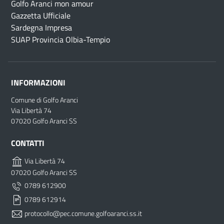
Golfo Aranci mon amour
Gazzetta Ufficiale
Sardegna Impresa
SUAP Provincia Olbia-Tempio
INFORMAZIONI
Comune di Golfo Aranci
Via Libertà 74
07020 Golfo Aranci SS
CONTATTI
Via Libertà 74
07020 Golfo Aranci SS
0789 612900
0789 612914
protocollo@pec.comune.golfoaranci.ss.it