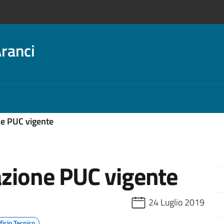
ranci
ne PUC vigente
azione PUC vigente
24 Luglio 2019
ficio Tecnico