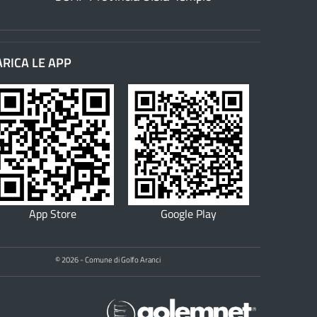
ARICA LE APP
App Store
Google Play
© 2026 - Comune di Golfo Aranci