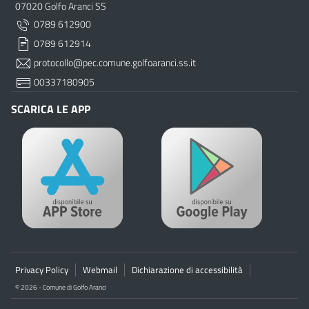
07020 Golfo Aranci SS
0789 612900
0789 612914
protocollo@pec.comune.golfoaranci.ss.it
00337180905
SCARICA LE APP
Privacy Policy
Webmail
Dichiarazione di accessibilità
© 2026 - Comune di Golfo Aranci