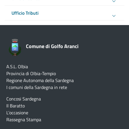
Ufficio Tributi
Comune di Golfo Aranci
A.S.L. Olbia
Provincia di Olbia-Tempio
Regione Autonoma della Sardegna
I comuni della Sardegna in rete
Concosi Sardegna
Il Baratto
L’occasione
Rassegna Stampa