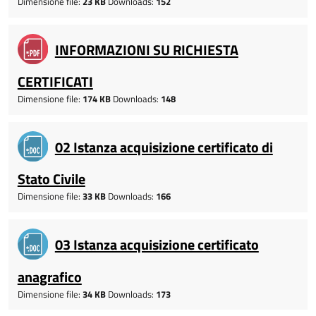
Dimensione file:
23 KB
Downloads:
152
INFORMAZIONI SU RICHIESTA
CERTIFICATI
Dimensione file:
174 KB
Downloads:
148
02 Istanza acquisizione certificato di
Stato Civile
Dimensione file:
33 KB
Downloads:
166
03 Istanza acquisizione certificato
anagrafico
Dimensione file:
34 KB
Downloads:
173