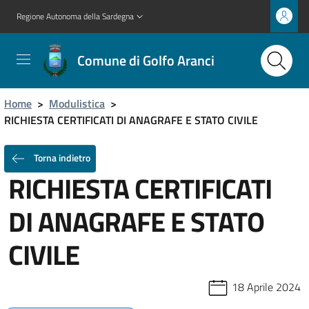
Regione Autonoma della Sardegna
Comune di Golfo Aranci
Home
>
Modulistica
>
RICHIESTA CERTIFICATI DI ANAGRAFE E STATO CIVILE
Torna indietro
RICHIESTA CERTIFICATI
DI ANAGRAFE E STATO
CIVILE
18 Aprile 2024