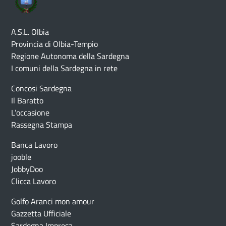
A.S.L. Olbia
Provincia di Olbia-Tempio
Regione Autonoma della Sardegna
I comuni della Sardegna in rete
Concosi Sardegna
Il Baratto
L’occasione
Rassegna Stampa
Banca Lavoro
jooble
JobbyDoo
Clicca Lavoro
Golfo Aranci mon amour
Gazzetta Ufficiale
Sardegna Impresa