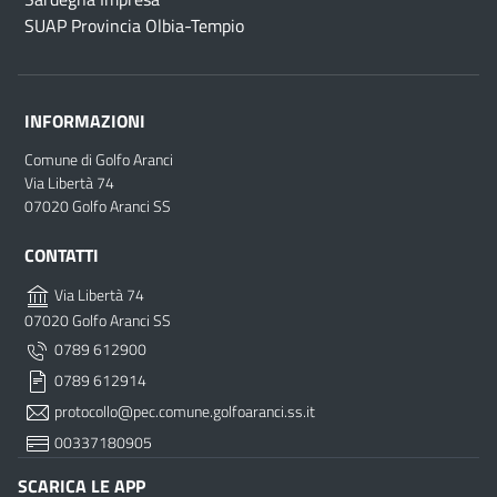
SUAP Provincia Olbia-Tempio
INFORMAZIONI
Comune di Golfo Aranci
Via Libertà 74
07020 Golfo Aranci SS
CONTATTI
Via Libertà 74
07020 Golfo Aranci SS
0789 612900
0789 612914
protocollo@pec.comune.golfoaranci.ss.it
00337180905
SCARICA LE APP