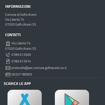
INFORMAZIONI
Comune di Golfo Aranci
Via Libertà 74
07020 Golfo Aranci SS
CONTATTI
Via Libertà 74
07020 Golfo Aranci SS
0789 612900
0789 612914
protocollo@pec.comune.golfoaranci.ss.it
00337180905
SCARICA LE APP