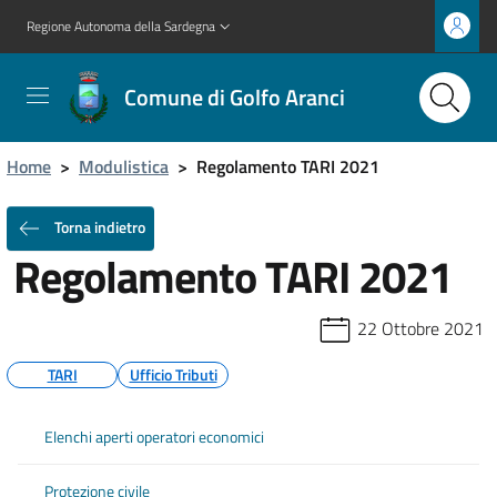
Regione Autonoma della Sardegna
Comune di Golfo Aranci
Home
>
Modulistica
>
Regolamento TARI 2021
Torna indietro
Regolamento TARI 2021
22 Ottobre 2021
TARI
Ufficio Tributi
Elenchi aperti operatori economici
Protezione civile