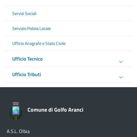
Servizi Sociali
Servizio Polizia Locale
Ufficio Anagrafe e Stato Civile
Ufficio Tecnico
Ufficio Tributi
Comune di Golfo Aranci
A.S.L. Olbia