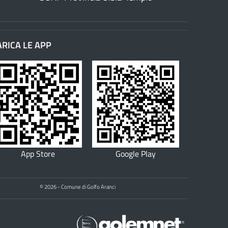
ARICA LE APP
App Store
Google Play
© 2026 - Comune di Golfo Aranci