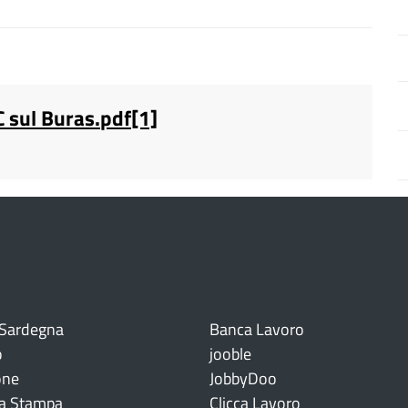
sul Buras.pdf[1]
 Sardegna
Banca Lavoro
o
jooble
one
JobbyDoo
a Stampa
Clicca Lavoro