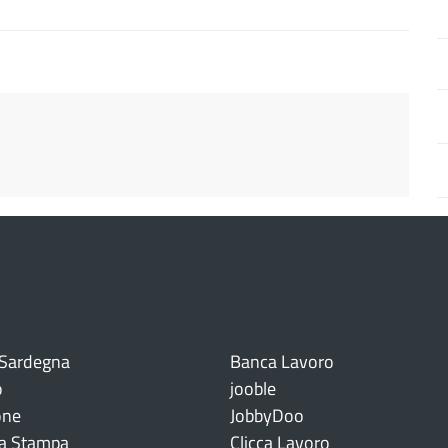
 Sardegna
Banca Lavoro
o
jooble
one
JobbyDoo
a Stampa
Clicca Lavoro