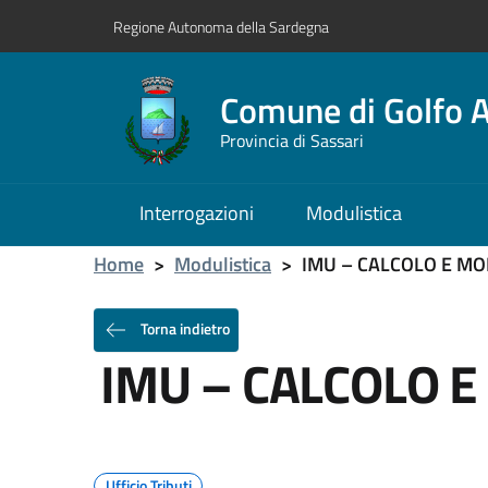
Regione Autonoma della Sardegna
Comune di Golfo A
Provincia di Sassari
Interrogazioni
Modulistica
Home
>
Modulistica
>
IMU – CALCOLO E MO
Torna indietro
IMU – CALCOLO E
Ufficio Tributi