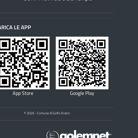
ARICA LE APP
App Store
Google Play
© 2026 - Comune di Golfo Aranci