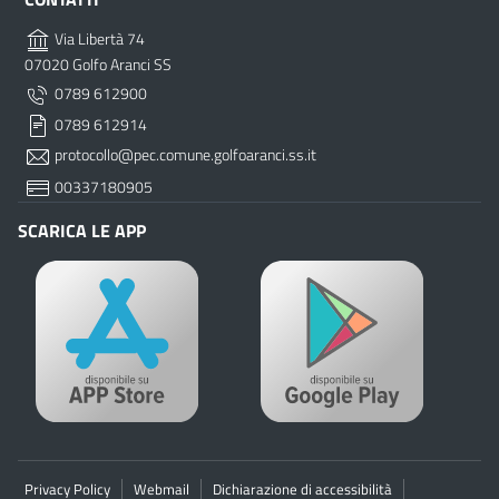
Via Libertà 74
07020 Golfo Aranci SS
0789 612900
0789 612914
protocollo@pec.comune.golfoaranci.ss.it
00337180905
SCARICA LE APP
Privacy Policy
Webmail
Dichiarazione di accessibilità