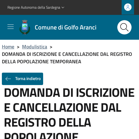
Regione Autonoma della Sardegna
Comune di Golfo Aranci
Home
>
Modulistica
>
DOMANDA DI ISCRIZIONE E CANCELLAZIONE DAL REGISTRO
DELLA POPOLAZIONE TEMPORANEA
Torna indietro
DOMANDA DI ISCRIZIONE
E CANCELLAZIONE DAL
REGISTRO DELLA
POPOLAZIONE