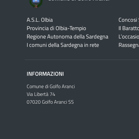
A.S.L. Olbia
Concosi
Provincia di Olbia-Tempio
Il Baratt
Regione Autonoma della Sardegna
L’occasi
I comuni della Sardegna in rete
Rassegn
INFORMAZIONI
Comune di Golfo Aranci
Via Libertà 74
07020 Golfo Aranci SS