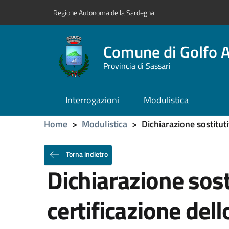
Regione Autonoma della Sardegna
Comune di Golfo A
Provincia di Sassari
Interrogazioni
Modulistica
Home
>
Modulistica
>
Dichiarazione sostituti
Torna indietro
Dichiarazione sost
certificazione dell