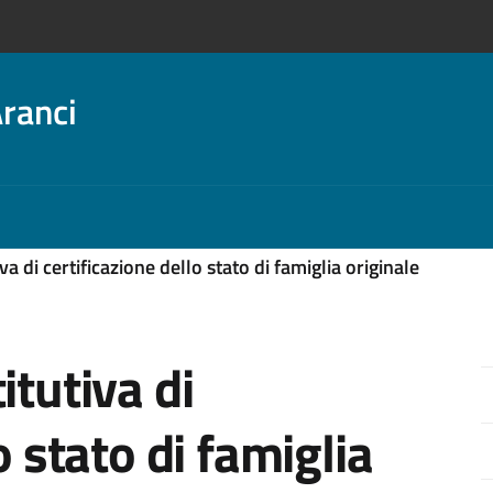
ranci
va di certificazione dello stato di famiglia originale
itutiva di
o stato di famiglia