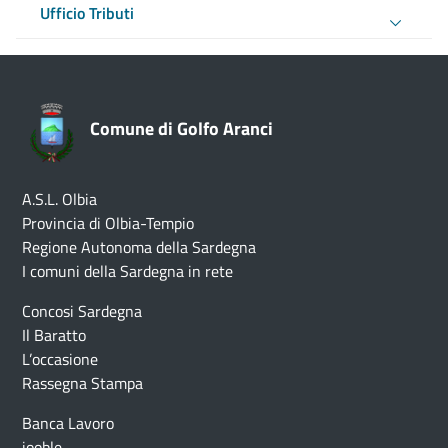
Ufficio Tributi
Comune di Golfo Aranci
A.S.L. Olbia
Provincia di Olbia-Tempio
Regione Autonoma della Sardegna
I comuni della Sardegna in rete
Concosi Sardegna
Il Baratto
L’occasione
Rassegna Stampa
Banca Lavoro
jooble