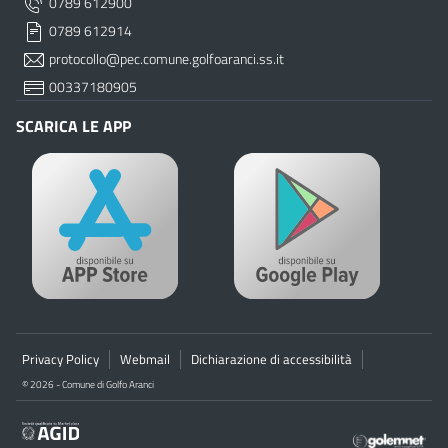
0789 612900
0789 612914
protocollo@pec.comune.golfoaranci.ss.it
00337180905
SCARICA LE APP
Privacy Policy
Webmail
Dichiarazione di accessibilità
© 2026 - Comune di Golfo Aranci