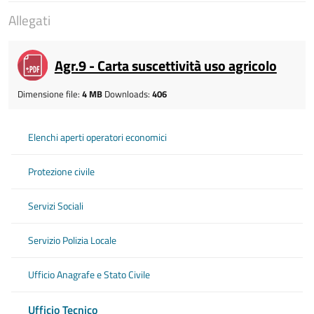
Allegati
Agr.9 - Carta suscettività uso agricolo
Dimensione file:
4 MB
Downloads:
406
Elenchi aperti operatori economici
Protezione civile
Servizi Sociali
Servizio Polizia Locale
Ufficio Anagrafe e Stato Civile
Ufficio Tecnico