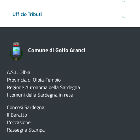
Ufficio Tributi
Comune di Golfo Aranci
A.S.L. Olbia
Provincia di Olbia-Tempio
Regione Autonoma della Sardegna
I comuni della Sardegna in rete
Concosi Sardegna
Il Baratto
L’occasione
Rassegna Stampa