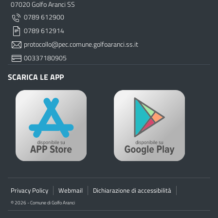
07020 Golfo Aranci SS
0789 612900
0789 612914
protocollo@pec.comune.golfoaranci.ss.it
00337180905
SCARICA LE APP
Privacy Policy
Webmail
Dichiarazione di accessibilità
© 2026 - Comune di Golfo Aranci