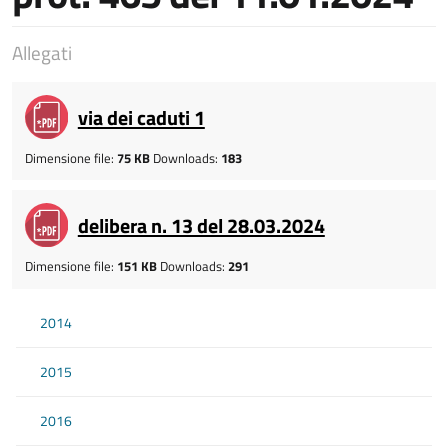
Allegati
via dei caduti 1
Dimensione file:
75 KB
Downloads:
183
delibera n. 13 del 28.03.2024
Dimensione file:
151 KB
Downloads:
291
2014
2015
2016