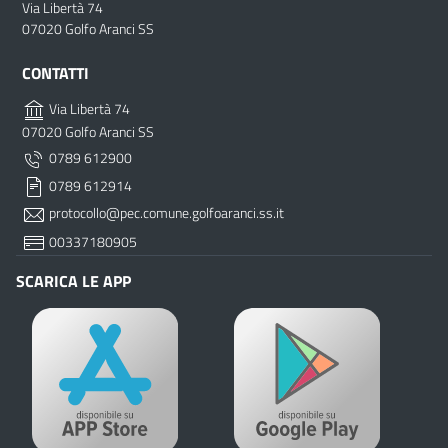
Via Libertà 74
07020 Golfo Aranci SS
CONTATTI
Via Libertà 74
07020 Golfo Aranci SS
0789 612900
0789 612914
protocollo@pec.comune.golfoaranci.ss.it
00337180905
SCARICA LE APP