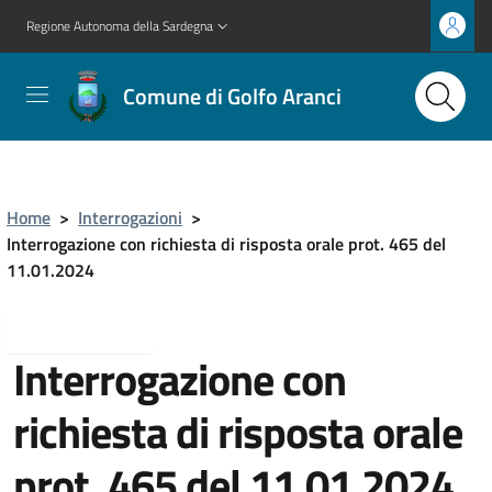
Regione Autonoma della Sardegna
Comune di Golfo Aranci
Home
>
Interrogazioni
>
Interrogazione con richiesta di risposta orale prot. 465 del
11.01.2024
Torna indietro
Interrogazione con
richiesta di risposta orale
prot. 465 del 11.01.2024