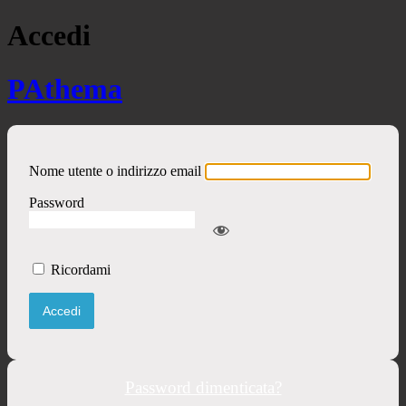
Accedi
PAthema
Nome utente o indirizzo email
Password
Ricordami
Password dimenticata?