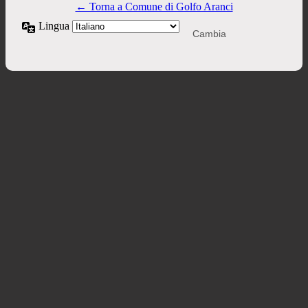
← Torna a Comune di Golfo Aranci
Lingua