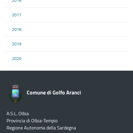
2016
2017
2018
2019
2020
Comune di Golfo Aranci
A.S.L. Olbia
Provincia di Olbia-Tempio
Regione Autonoma della Sardegna