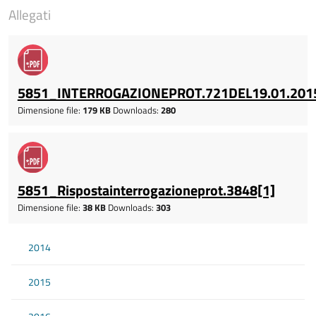
Allegati
5851_INTERROGAZIONEPROT.721DEL19.01.201
Dimensione file:
179 KB
Downloads:
280
5851_Rispostainterrogazioneprot.3848[1]
Dimensione file:
38 KB
Downloads:
303
2014
2015