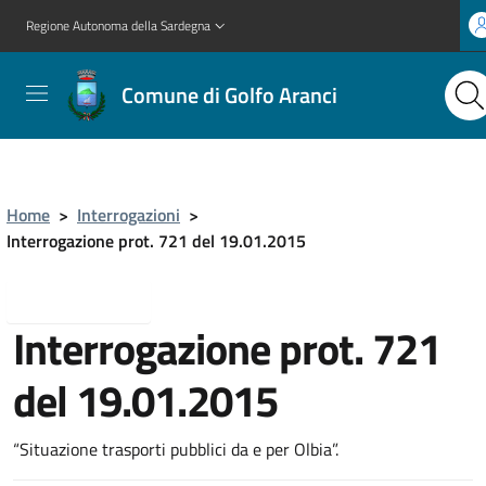
Regione Autonoma della Sardegna
Comune di Golfo Aranci
Home
>
Interrogazioni
>
Interrogazione prot. 721 del 19.01.2015
Torna indietro
Interrogazione prot. 721
del 19.01.2015
“Situazione trasporti pubblici da e per Olbia”.