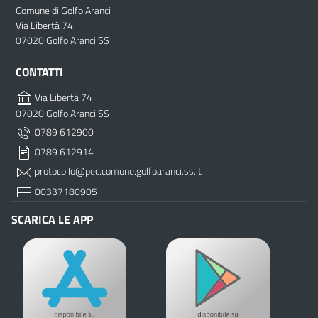
Comune di Golfo Aranci
Via Libertà 74
07020 Golfo Aranci SS
CONTATTI
Via Libertà 74
07020 Golfo Aranci SS
0789 612900
0789 612914
protocollo@pec.comune.golfoaranci.ss.it
00337180905
SCARICA LE APP