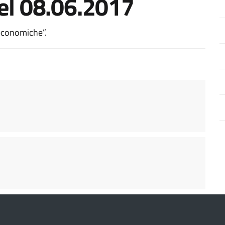
del 08.06.2017
à economiche”.