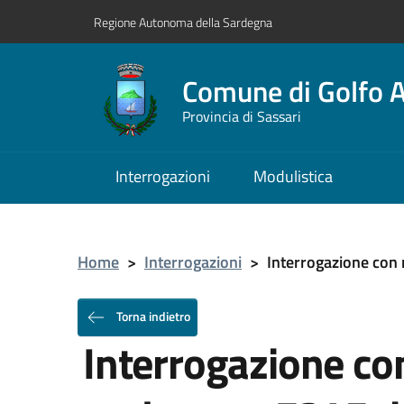
Regione Autonoma della Sardegna
Comune di Golfo A
Provincia di Sassari
Interrogazioni
Modulistica
Home
>
Interrogazioni
>
Interrogazione con r
Torna indietro
Interrogazione con