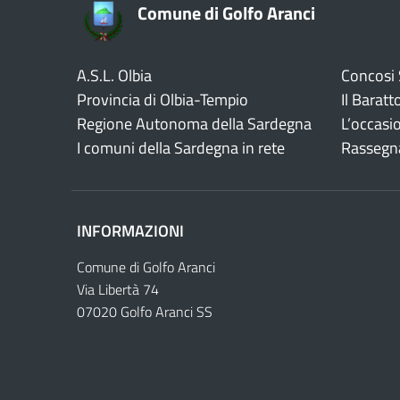
Comune di Golfo Aranci
A.S.L. Olbia
Concosi
Provincia di Olbia-Tempio
Il Baratt
Regione Autonoma della Sardegna
L’occasi
I comuni della Sardegna in rete
Rassegn
INFORMAZIONI
Comune di Golfo Aranci
Via Libertà 74
07020 Golfo Aranci SS