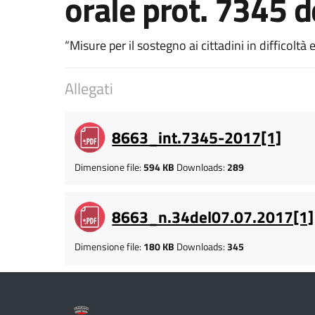
orale prot. 7345 
“Misure per il sostegno ai cittadini in difficolt
Allegati
8663_int.7345-2017[1]
Dimensione file:
594 KB
Downloads:
289
8663_n.34del07.07.2017[1]
Dimensione file:
180 KB
Downloads:
345