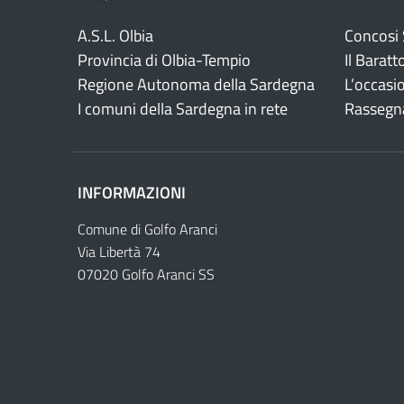
A.S.L. Olbia
Concosi
Provincia di Olbia-Tempio
Il Baratt
Regione Autonoma della Sardegna
L’occasi
I comuni della Sardegna in rete
Rassegn
INFORMAZIONI
Comune di Golfo Aranci
Via Libertà 74
07020 Golfo Aranci SS