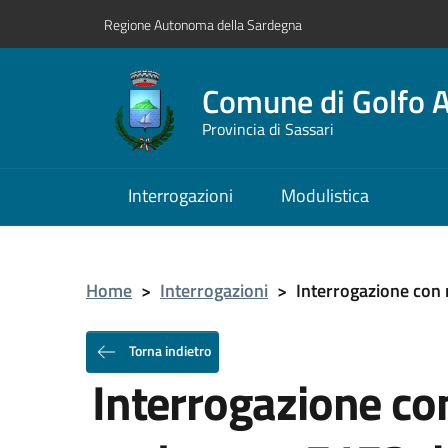
Regione Autonoma della Sardegna
Comune di Golfo A
Provincia di Sassari
Interrogazioni
Modulistica
Home
>
Interrogazioni
>
Interrogazione con r
Torna indietro
Interrogazione con