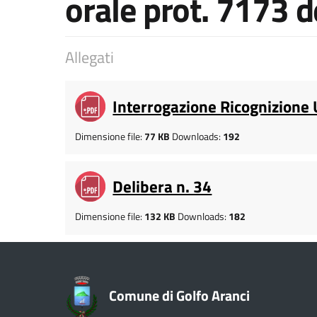
orale prot. 7173 
Allegati
Interrogazione Ricognizione U
Dimensione file:
77 KB
Downloads:
192
Delibera n. 34
Dimensione file:
132 KB
Downloads:
182
Comune di Golfo Aranci