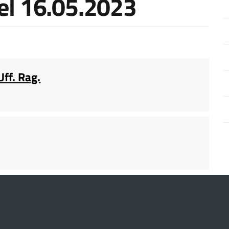
del 16.05.2023
ff. Rag.