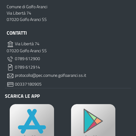
Comune di Golfo Aranci
Via Libertà 74
07020 Golfo Aranci SS
CONTATTI
Via Libertà 74
07020 Golfo Aranci SS
0789 612900
0789 612914
protocollo@pec.comune.golfoaranci.ss.it
00337180905
SCARICA LE APP