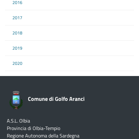
2016
2017
2018
2019
2020
Comune di Golfo Aranci
A.S.L. Olbia
Provincia di Olbia-Tempio
Regione Autonoma della Sardegna