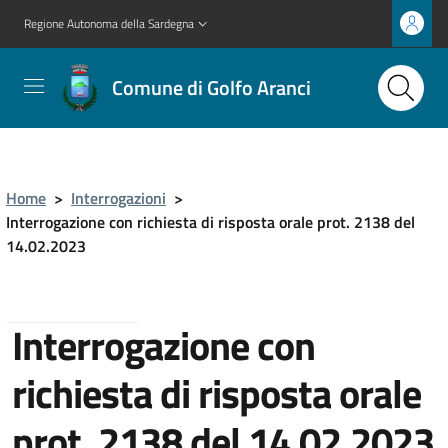
Regione Autonoma della Sardegna
Comune di Golfo Aranci
Home
>
Interrogazioni
>
Interrogazione con richiesta di risposta orale prot. 2138 del
14.02.2023
Torna indietro
Interrogazione con
richiesta di risposta orale
prot. 2138 del 14.02.2023