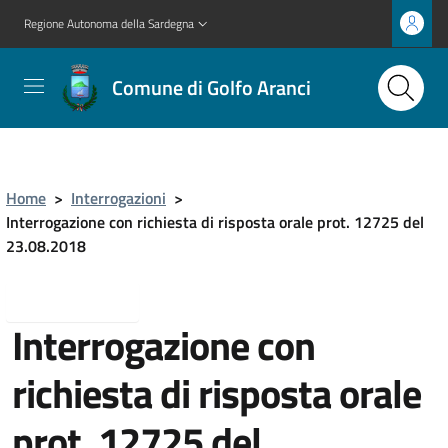
Regione Autonoma della Sardegna
Comune di Golfo Aranci
Home
>
Interrogazioni
>
Interrogazione con richiesta di risposta orale prot. 12725 del
23.08.2018
Torna indietro
Interrogazione con
richiesta di risposta orale
prot. 12725 del