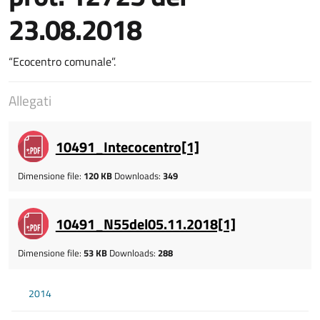
23.08.2018
“Ecocentro comunale”.
Allegati
10491_Intecocentro[1]
Dimensione file:
120 KB
Downloads:
349
10491_N55del05.11.2018[1]
Dimensione file:
53 KB
Downloads:
288
2014