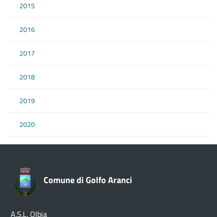
2015
2016
2017
2018
2019
2020
Comune di Golfo Aranci
A.S.L. Olbia