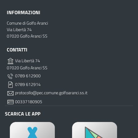
INFORMAZIONI
Comune di Golfo Aranci
Via Libertà 74
07020 Golfo Aranci SS
CONTATTI
Via Libertà 74
07020 Golfo Aranci SS
0789 612900
0789 612914
protocollo@pec.comune.golfoaranci.ss.it
00337180905
SCARICA LE APP