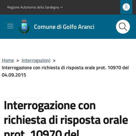
Regione Autonoma della Sardegna
Comune di Golfo Aranci
Home
>
Interrogazioni
>
Interrogazione con richiesta di risposta orale prot. 10970 del
04.09.2015
Torna indietro
Interrogazione con
richiesta di risposta orale
prot. 10970 del