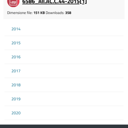
6586_All.AC.C.44-2015[1]
Dimensione file:
151 KB
Downloads:
358
2014
2015
2016
2017
2018
2019
2020