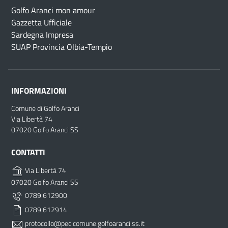
Golfo Aranci mon amour
Gazzetta Ufficiale
Sardegna Impresa
SUAP Provincia Olbia-Tempio
INFORMAZIONI
Comune di Golfo Aranci
Via Libertà 74
07020 Golfo Aranci SS
CONTATTI
Via Libertà 74
07020 Golfo Aranci SS
0789 612900
0789 612914
protocollo@pec.comune.golfoaranci.ss.it