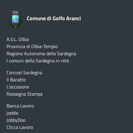
Comune di Golfo Aranci
A.S.L. Olbia
Provincia di Olbia-Tempio
Regione Autonoma della Sardegna
I comuni della Sardegna in rete
Concosi Sardegna
Il Baratto
L’occasione
Rassegna Stampa
Banca Lavoro
jooble
JobbyDoo
Clicca Lavoro