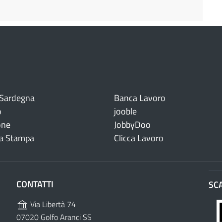
 Sardegna
Banca Lavoro
o
jooble
one
JobbyDoo
a Stampa
Clicca Lavoro
CONTATTI
SC
Via Libertà 74
07020 Golfo Aranci SS